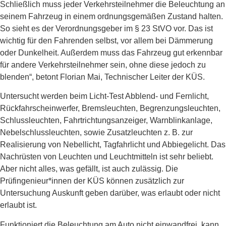
Schließlich muss jeder Verkehrsteilnehmer die Beleuchtung an
seinem Fahrzeug in einem ordnungsgemäßen Zustand halten.
So sieht es der Verordnungsgeber im § 23 StVO vor. Das ist
wichtig für den Fahrenden selbst, vor allem bei Dämmerung
oder Dunkelheit. Außerdem muss das Fahrzeug gut erkennbar
für andere Verkehrsteilnehmer sein, ohne diese jedoch zu
blenden“, betont Florian Mai, Technischer Leiter der KÜS.
Untersucht werden beim Licht-Test Abblend- und Fernlicht,
Rückfahrscheinwerfer, Bremsleuchten, Begrenzungsleuchten,
Schlussleuchten, Fahrtrichtungsanzeiger, Warnblinkanlage,
Nebelschlussleuchten, sowie Zusatzleuchten z. B. zur
Realisierung von Nebellicht, Tagfahrlicht und Abbiegelicht. Das
Nachrüsten von Leuchten und Leuchtmitteln ist sehr beliebt.
Aber nicht alles, was gefällt, ist auch zulässig. Die
Prüfingenieur*innen der KÜS können zusätzlich zur
Untersuchung Auskunft geben darüber, was erlaubt oder nicht
erlaubt ist.
Funktioniert die Beleuchtung am Auto nicht einwandfrei, kann