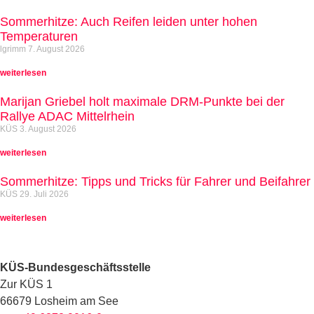
Sommerhitze: Auch Reifen leiden unter hohen
Temperaturen
lgrimm
7. August 2026
weiterlesen
Marijan Griebel holt maximale DRM-Punkte bei der
Rallye ADAC Mittelrhein
KÜS
3. August 2026
weiterlesen
Sommerhitze: Tipps und Tricks für Fahrer und Beifahrer
KÜS
29. Juli 2026
weiterlesen
KÜS-Bundesgeschäftsstelle
Zur KÜS 1
66679 Losheim am See