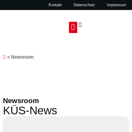
Kontakt
Datenschutz
Impressum
»
Newsroom
Newsroom
KÜS-News