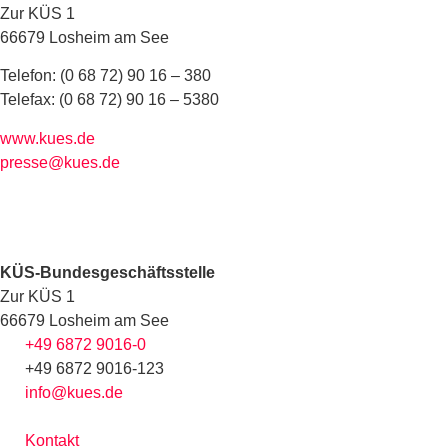
Zur KÜS 1
66679 Losheim am See
Telefon: (0 68 72) 90 16 – 380
Telefax: (0 68 72) 90 16 – 5380
www.kues.de
presse@kues.de
KÜS-Bundesgeschäftsstelle
Zur KÜS 1
66679 Losheim am See
+49 6872 9016-0
+49 6872 9016-123
info@kues.de
Kontakt