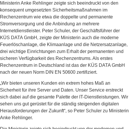
Ministerin Anke Rehlinger zeigte sich beeindruckt von den
konsequent umgesetzten Sicherheitsmaßnahmen im
Rechenzentrum wie etwa die doppelte und permanente
Stromversorgung und die Anbindung an mehrere
Internetdienstleister. Peter Schuler, der Geschäftsführer der
KÜS DATA GmbH, zeigte der Ministerin auch die moderne
Feuerlöschanlage, die Klimaanlage und die Netzersatzanlage,
drei wichtige Einrichtungen zum Erhalt der permanenten und
sicheren Verfügbarkeit des Rechenzentrums. Als erstes
Rechenzentrum in Deutschland ist das der KÜS DATA GmbH
nach der neuen Norm DIN EN 50600 zertifiziert.
„Wir bieten unseren Kunden ein extrem hohes Maß an
Sicherheit für ihre Server und Daten. Unser Service erstreckt
sich dabei auf die gesamte Palette der IT-Dienstleistungen. Wir
sehen uns gut gerüstet für die ständig steigenden digitalen
Herausforderungen der Zukunft“, so Peter Schuler zu Ministerin
Anke Rehlinger.
Die Ministerin zeigte sich beeindruckt von der modernen und