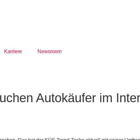
Karriere
Newsroom
chen Autokäufer im Inte