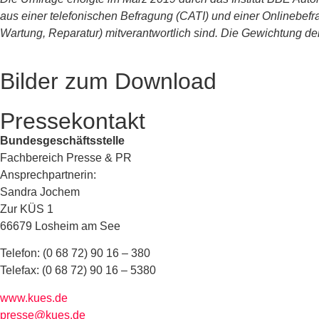
aus einer telefonischen Befragung (CATI) und einer Onlinebef
Wartung, Reparatur) mitverantwortlich sind. Die Gewichtung d
Bilder zum Download
Pressekontakt
Bundesgeschäftsstelle
Fachbereich Presse & PR
Ansprechpartnerin:
Sandra Jochem
Zur KÜS 1
66679 Losheim am See
Telefon: (0 68 72) 90 16 – 380
Telefax: (0 68 72) 90 16 – 5380
www.kues.de
presse@kues.de