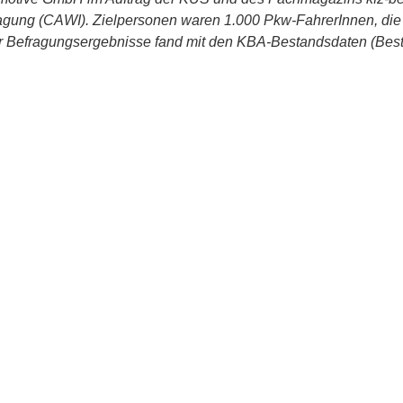
ragung (CAWI). Zielpersonen waren 1.000 Pkw-FahrerInnen, die
er Befragungsergebnisse fand mit den KBA-Bestandsdaten (Besta