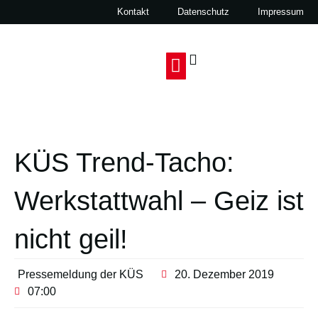
Kontakt
Datenschutz
Impressum
KÜS Trend-Tacho:
Werkstattwahl – Geiz ist
nicht geil!
Pressemeldung der KÜS
20. Dezember 2019
07:00