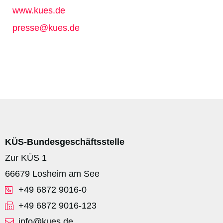
www.kues.de
presse@kues.de
KÜS-Bundesgeschäftsstelle
Zur KÜS 1
66679 Losheim am See
+49 6872 9016-0
+49 6872 9016-123
info@kues.de